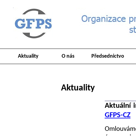
Aktuality
O nás
Předsednictvo
Aktuality
Aktuální 
GFPS-CZ
Omlouváme 