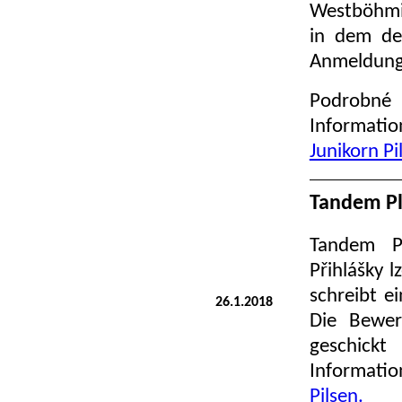
Westböhmis
in dem deu
Anmeldung 
Podrobné
Informatio
Junikorn Pi
Tandem Pl
Tandem Pl
Přihlášky 
schreibt e
26.1.2018
Die Bewer
geschickt
Informatio
Pilsen.