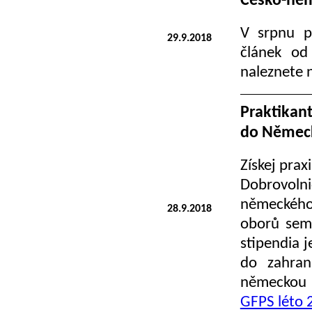
Česko-ně
V srpnu p
29.9.2018
článek od
naleznete 
Praktikan
do Němec
Získej prax
Dobrovolni
německého 
28.9.2018
oborů seme
stipendia j
do zahran
německou 
GFPS léto 