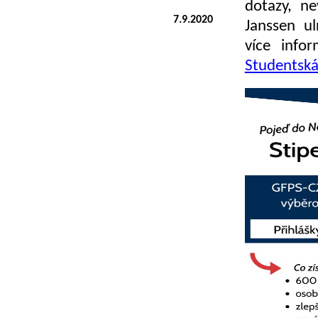
dotazy, ne
7.9.2020
Janssen ul
více info
Studentská